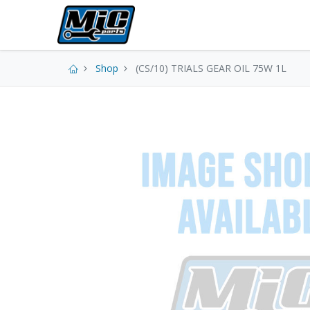
Our New
Shop
(CS/10) TRIALS GEAR OIL 75W 1L