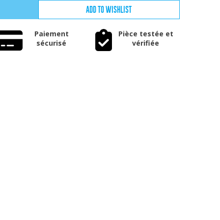
ADD TO WISHLIST
Paiement
Pièce testée et
sécurisé
vérifiée