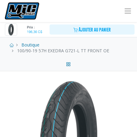
Prix :
Ajouter au panier
196,36
C$
Boutique
100/90-19 57H EXEDRA G721-L TT FRONT OE