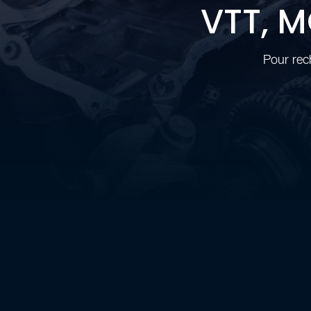
VTT, 
Pour rec