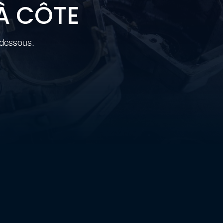
À CÔTE
-dessous.