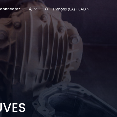
e connecter
Français (CA) •
CAD
UVES