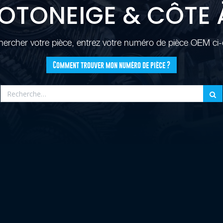
MOTONEIGE & CÔTE 
hercher votre pièce, entrez votre numéro de pièce OEM ci
Comment trouver mon numéro de pièce ?