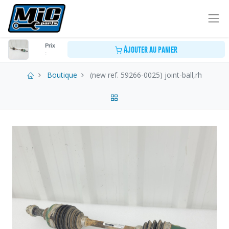
Prix
Ajouter au panier
:
Boutique
(new ref. 59266-0025) joint-ball,rh