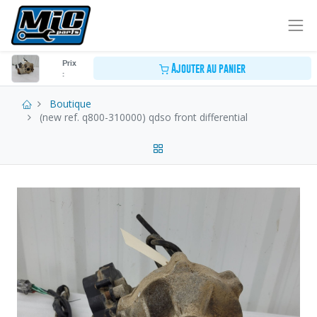
Prix
Ajouter au panier
:
Boutique
(new ref. q800-310000) qdso front differential