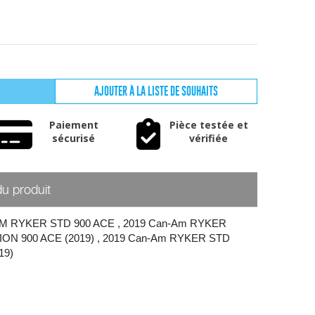
AJOUTER À LA LISTE DE SOUHAITS
Paiement
Pièce testée et
sécurisé
vérifiée
du produit
AM RYKER STD 900 ACE
,
2019 Can-Am RYKER
ION 900 ACE (2019)
,
2019 Can-Am RYKER STD
19)