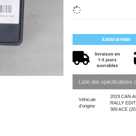
Ajouter au panier
livraison en
1-5 jours
ouvrables
Liste des spécifications 
2019 CAN-
Véhicule
RALLY EDIT
d'origine
900 ACE (20