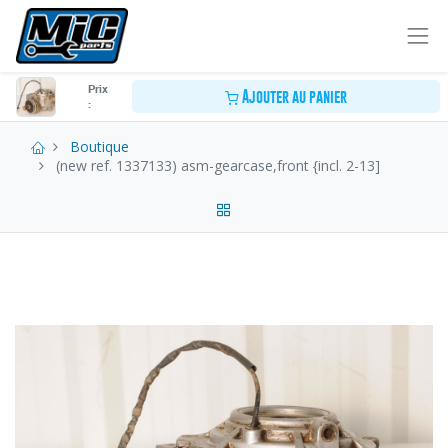
Prix
Ajouter au panier
:
Boutique
(new ref. 1337133) asm-gearcase,front {incl. 2-13]