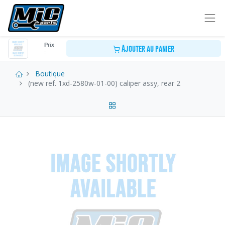
Prix
Ajouter au panier
:
Boutique
(new ref. 1xd-2580w-01-00) caliper assy, rear 2