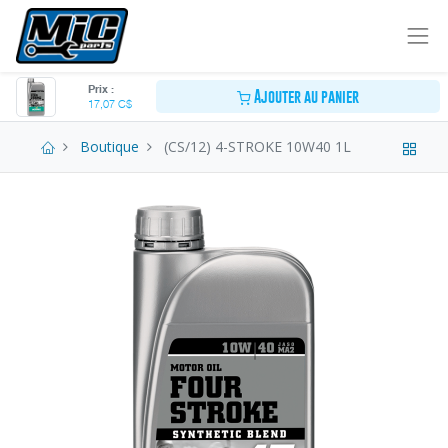
Prix :
Ajouter au panier
17,07
C$
Boutique
(CS/12) 4-STROKE 10W40 1L