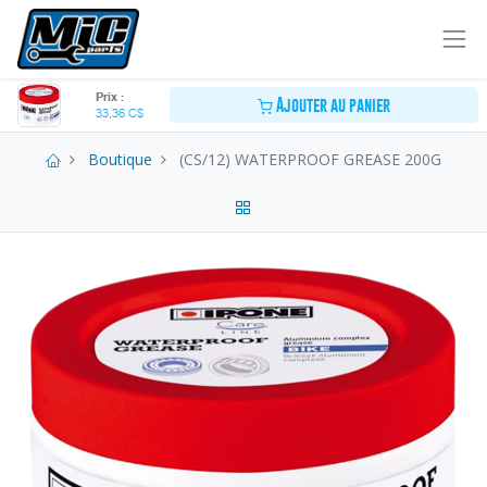
Prix :
Ajouter au panier
33,36
C$
Boutique
(CS/12) WATERPROOF GREASE 200G