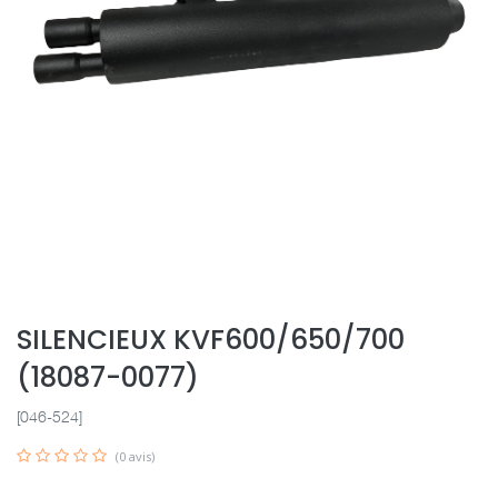
SILENCIEUX KVF600/650/700
(18087-0077)
[046-524]
(0 avis)