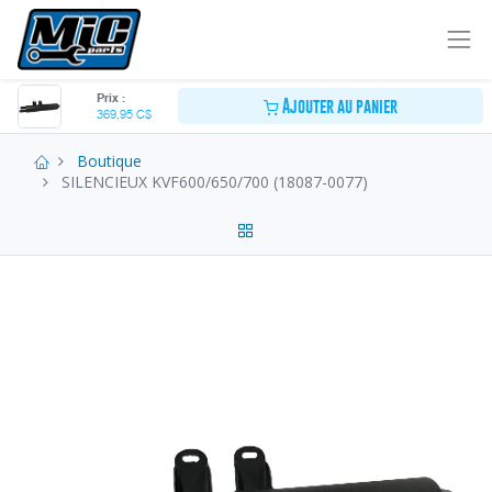
Prix :
Ajouter au panier
369,95
C$
Boutique
SILENCIEUX KVF600/650/700 (18087-0077)