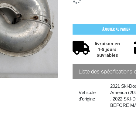
Ajouter au panier
livraison en
1-5 jours
ouvrables
Liste des spécifications 
2021 Ski-D
Véhicule
America (20
d'origine
,
2022 SKI-
BEFORE MA