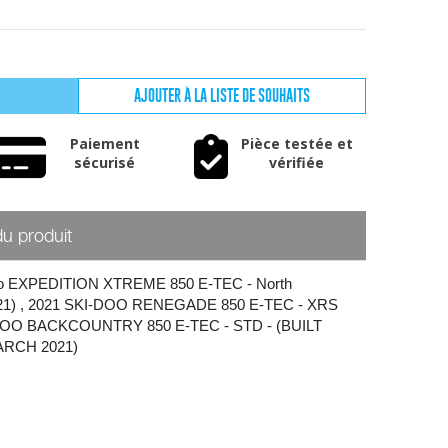
AJOUTER À LA LISTE DE SOUHAITS
Paiement
Pièce testée et
sécurisé
vérifiée
du produit
oo EXPEDITION XTREME 850 E-TEC - North
21)
,
2021 SKI-DOO RENEGADE 850 E-TEC - XRS
DOO BACKCOUNTRY 850 E-TEC - STD - (BUILT
RCH 2021)