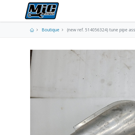
Pièces neuves
Boutique
(new ref. 514056324) tune pipe ass