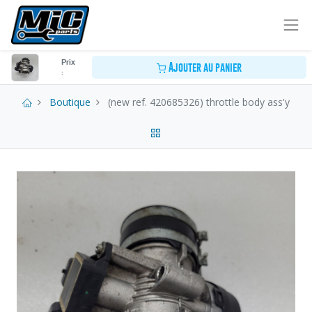
Prix
Ajouter au panier
:
Boutique
(new ref. 420685326) throttle body ass'y