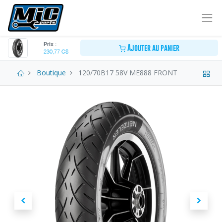
Prix :
Ajouter au panier
230,77
C$
Boutique
120/70B17 58V ME888 FRONT