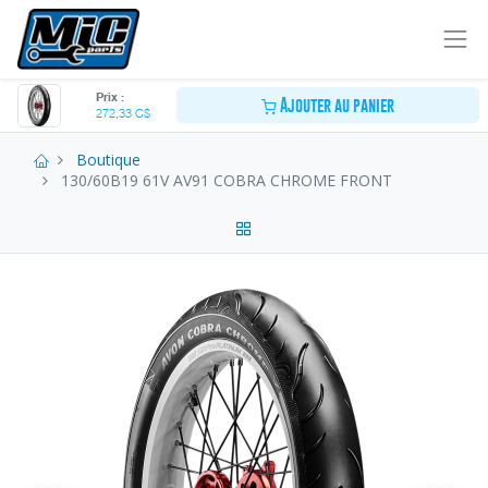
Prix :
Ajouter au panier
272,33
C$
Boutique
130/60B19 61V AV91 COBRA CHROME FRONT