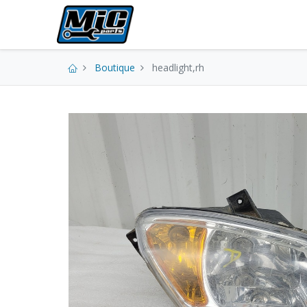
Pièces neuves
Boutique
headlight,rh