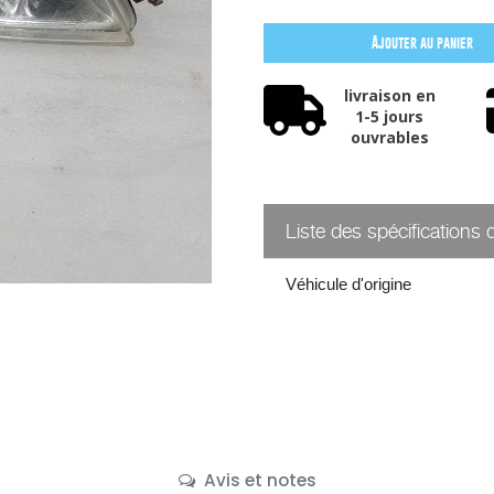
Ajouter au panier
livraison en
1-5 jours
ouvrables
Liste des spécifications 
Véhicule d'origine
Avis et notes