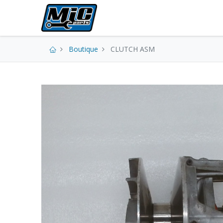
Pièces neuves
Boutique
CLUTCH ASM