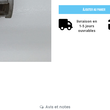
Ajouter au panier
livraison en
1-5 jours
ouvrables
Avis et notes