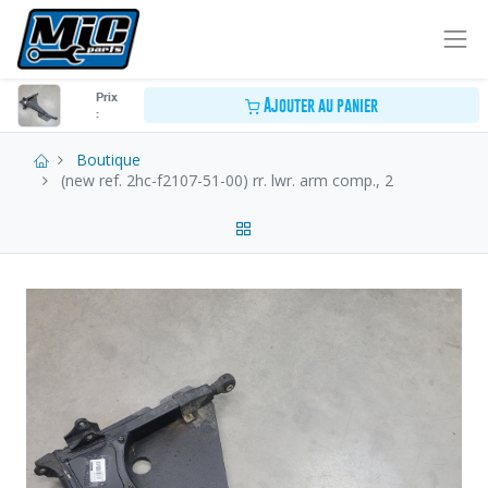
Prix
Ajouter au panier
:
Boutique
(new ref. 2hc-f2107-51-00) rr. lwr. arm comp., 2