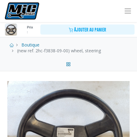
Prix
Ajouter au panier
:
Boutique
(new ref. 2hc-f3838-09-00) wheel, steering