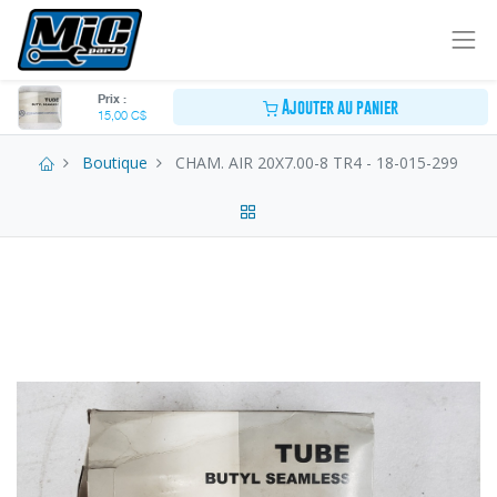
Prix :
Ajouter au panier
15,00
C$
Boutique
CHAM. AIR 20X7.00-8 TR4 - 18-015-299