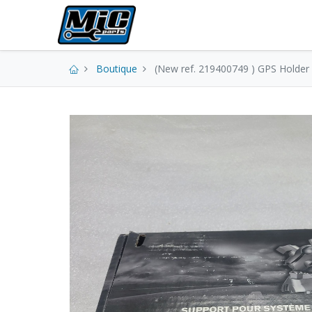
Pièces neuves
Boutique
(New ref. 219400749 ) GPS Holder 