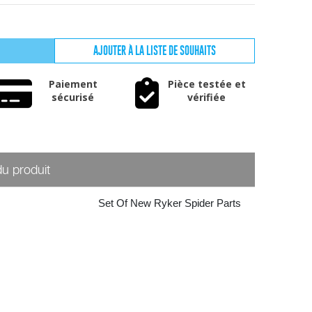
AJOUTER À LA LISTE DE SOUHAITS
Paiement
Pièce testée et
sécurisé
vérifiée
du produit
Set Of New Ryker Spider Parts