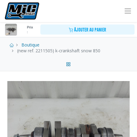
Prix
Ajouter au panier
:
Boutique
(new ref. 2211505) k-crankshaft snow 850