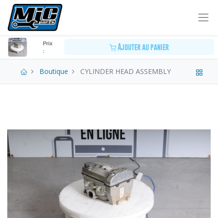
Prix
Ajouter au panier
:
Boutique
CYLINDER HEAD ASSEMBLY