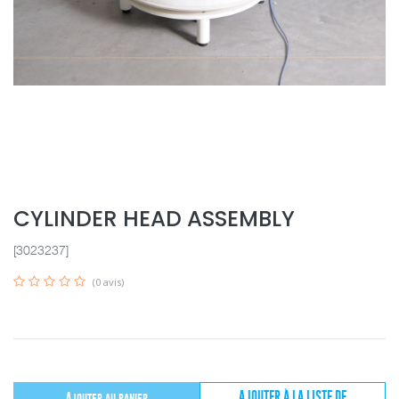
CYLINDER HEAD ASSEMBLY
[3023237]
(0 avis)
AJOUTER À LA LISTE DE
Ajouter au panier