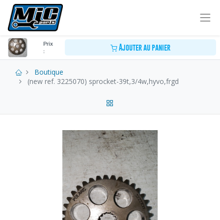
Prix
Ajouter au panier
:
Boutique
(new ref. 3225070) sprocket-39t,3/4w,hyvo,frgd