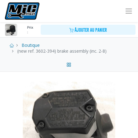
Prix
Ajouter au panier
:
Boutique
(new ref. 3602-394) brake assembly (inc. 2-8)