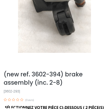
(new ref. 3602-394) brake
assembly (inc. 2-8)
[3602-293]
(0 avis)
SÉLECTIONNEZ VOTRE PIÈCE CI-DESSOUS (
2
PIÈCE(S)