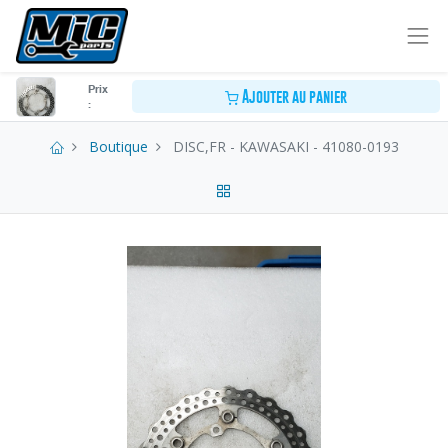
Prix
Ajouter au panier
:
Boutique
DISC,FR - KAWASAKI - 41080-0193