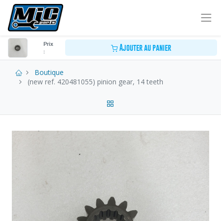
Prix
Ajouter au panier
:
Boutique
(new ref. 420481055) pinion gear, 14 teeth