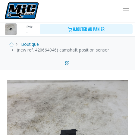
Prix
Ajouter au panier
:
Boutique
(new ref. 420664046) camshaft position sensor