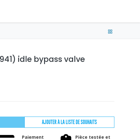
e connecter
Français (CA) •
CAD
941) idle bypass valve
AJOUTER À LA LISTE DE SOUHAITS
Paiement
Pièce testée et