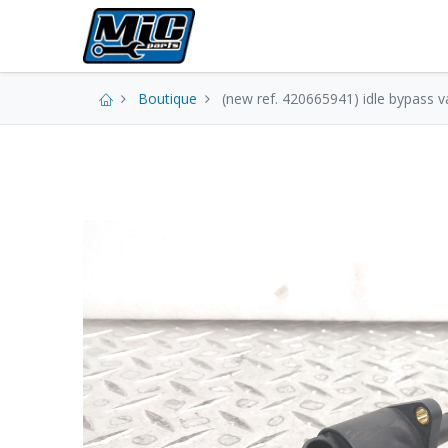
Pièces neuves
Boutique
(new ref. 420665941) idle bypass v