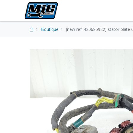
Pièces neuves
Boutique
(new ref. 420685922) stator plate 