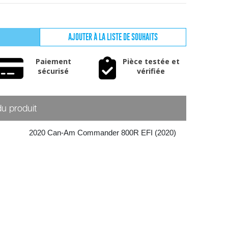
AJOUTER À LA LISTE DE SOUHAITS
Paiement
Pièce testée et
sécurisé
vérifiée
du produit
2020 Can-Am Commander 800R EFI (2020)