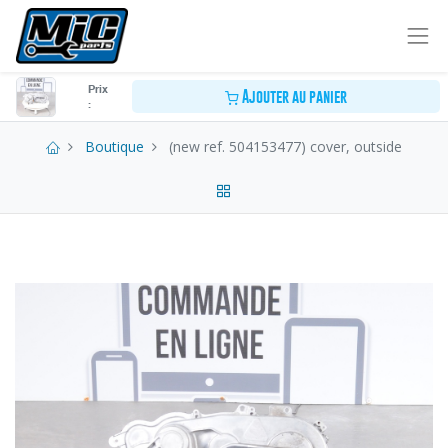
Prix
Ajouter au panier
:
Boutique
(new ref. 504153477) cover, outside