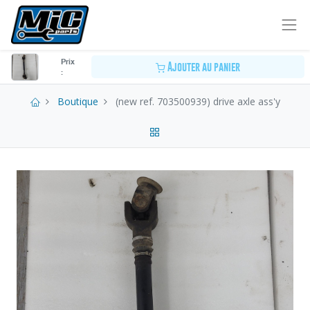
Prix
Ajouter au panier
:
Boutique
(new ref. 703500939) drive axle ass'y