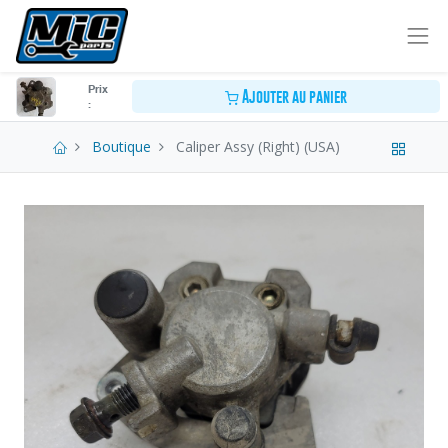
Prix
Ajouter au panier
:
Boutique
Caliper Assy (Right) (USA)