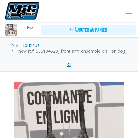
Prix
Ajouter au panier
:
Boutique
(new ref. 503194529) front arm ensemble xrs iron dog