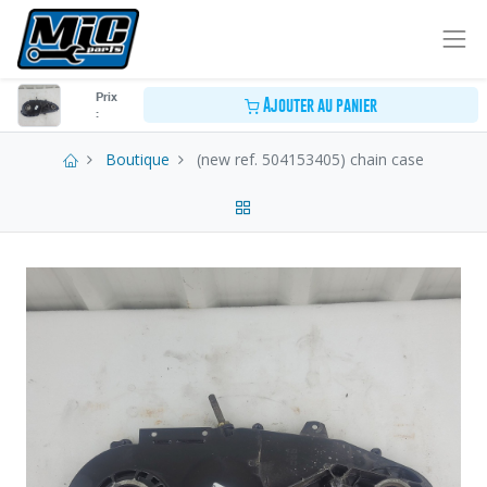
Prix
Ajouter au panier
:
Boutique
(new ref. 504153405) chain case