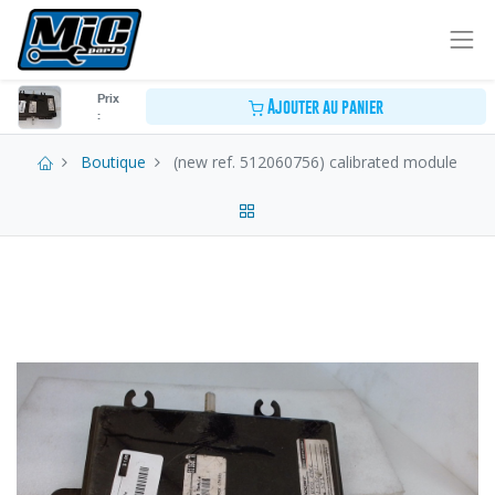
Prix
Ajouter au panier
:
Boutique
(new ref. 512060756) calibrated module