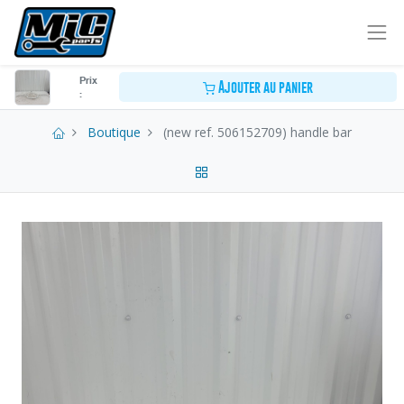
Prix
Ajouter au panier
:
Boutique
(new ref. 506152709) handle bar