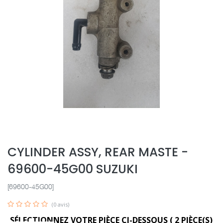
CYLINDER ASSY, REAR MASTE -
69600-45G00 SUZUKI
[69600-45G00]
(0 avis)
SÉLECTIONNEZ VOTRE PIÈCE CI-DESSOUS (
2
PIÈCE(S)