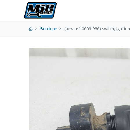
Pièces neuves
Boutique
(new ref. 0609-936) switch, ignition 