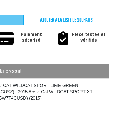
AJOUTER À LA LISTE DE SOUHAITS
Paiement
Pièce testée et
sécurisé
vérifiée
du produit
IC CAT WILDCAT SPORT LIME GREEN
4CUSZ)
,
2015 Arctic Cat WILDCAT SPORT XT
5W7T4CUSD) (2015)