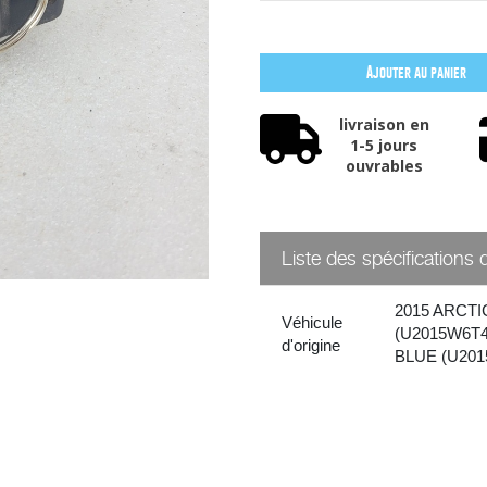
Ajouter au panier
livraison en
1-5 jours
ouvrables
Liste des spécifications 
2015 ARCT
Véhicule
(U2015W6T
d'origine
BLUE (U201