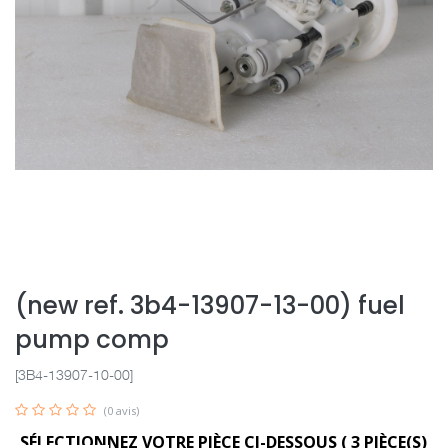
(new ref. 3b4-13907-13-00) fuel
pump comp
[3B4-13907-10-00]
(0 avis)
SÉLECTIONNEZ VOTRE PIÈCE CI-DESSOUS (
3
PIÈCE(S)