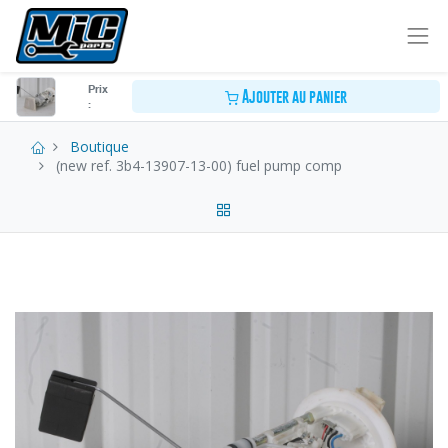
Prix
Ajouter au panier
:
Boutique
(new ref. 3b4-13907-13-00) fuel pump comp