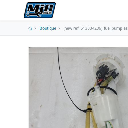
Pièces neuves
Boutique
(new ref. 513034236) fuel pump as