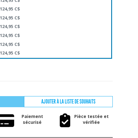
124,95
C$
124,95
C$
124,95
C$
124,95
C$
124,95
C$
124,95
C$
124,95
C$
AJOUTER À LA LISTE DE SOUHAITS
Paiement
Pièce testée et
sécurisé
vérifiée