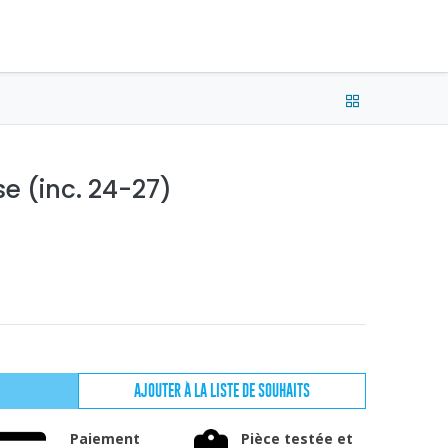
e connecter
Français (CA) •
CAD
e (inc. 24-27)
AJOUTER À LA LISTE DE SOUHAITS
Paiement
Pièce testée et