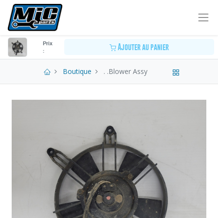
Prix
Ajouter au panier
:
Boutique
. .Blower Assy