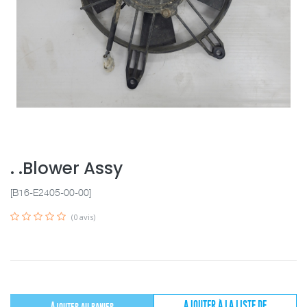
. .Blower Assy
[B16-E2405-00-00]
(0 avis)
AJOUTER À LA LISTE DE
Ajouter au panier