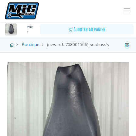
Prix
Ajouter au panier
:
Boutique
(new ref. 708001506) seat ass'y