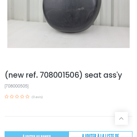
(new ref. 708001506) seat ass'y
[708000505]
(0 avis)
AJOUTER À LA LISTE DE
Ajouter au panier