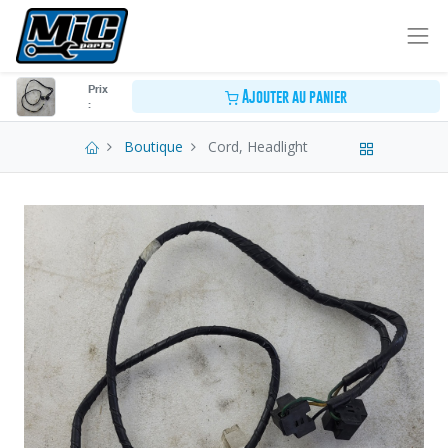
Prix
Ajouter au panier
:
Boutique
Cord, Headlight