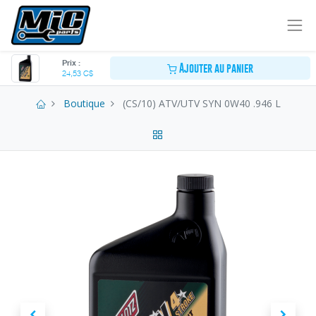
Prix :
Ajouter au panier
24,53
C$
Boutique
(CS/10) ATV/UTV SYN 0W40 .946 L