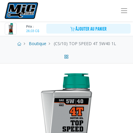
Prix :
Ajouter au panier
26,03
C$
Boutique
(CS/10) TOP SPEED 4T 5W40 1L