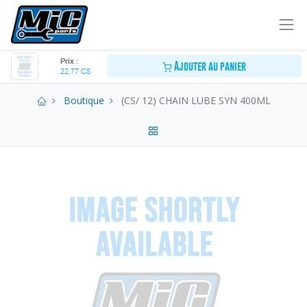
Prix :
Ajouter au panier
22,77
C$
Boutique
(CS/ 12) CHAIN LUBE SYN 400ML