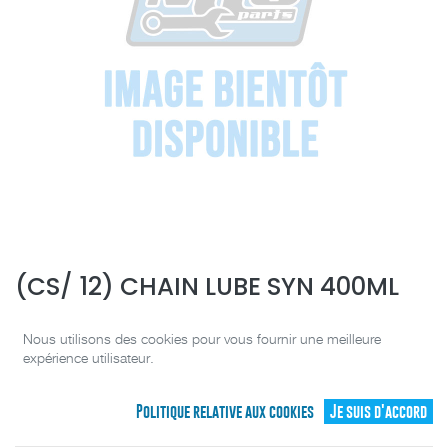
(CS/ 12) CHAIN LUBE SYN 400ML
[10-3605-0127]
Nous utilisons des cookies pour vous fournir une meilleure
expérience utilisateur.
(0 avis)
22,77
C$
22,95
C$
Politique relative aux cookies
Je suis d'accord