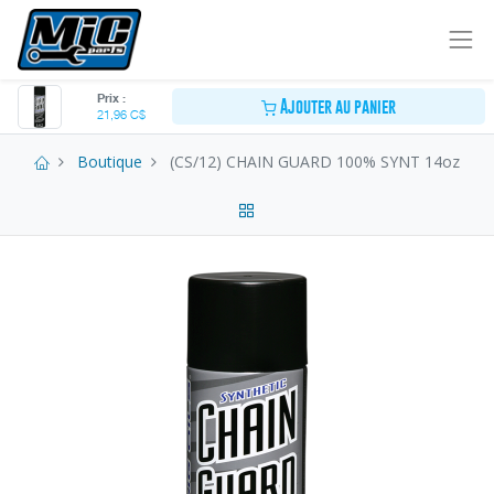
Prix :
Ajouter au panier
21,96
C$
Boutique
(CS/12) CHAIN GUARD 100% SYNT 14oz