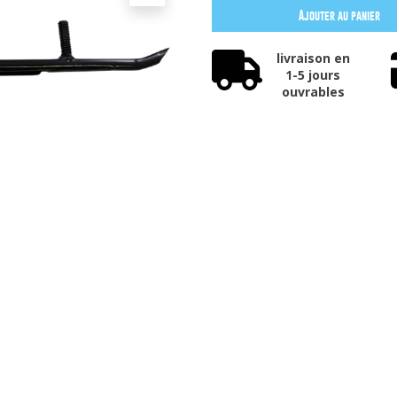
Ajouter au panier
livraison en
1-5 jours
ouvrables