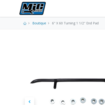
Pièces neuves
Boutique
6" X 60 Turning 1 1/2" End Pad